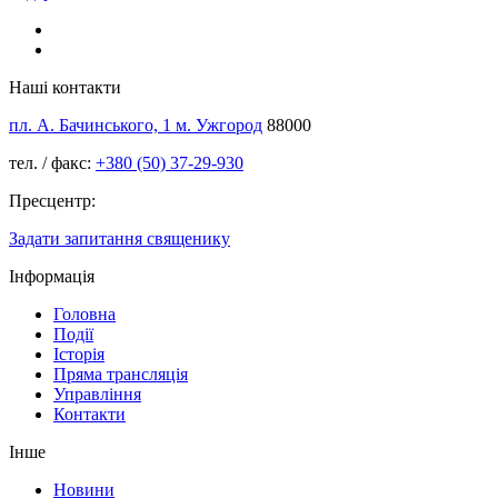
Наші контакти
пл. А. Бачинського, 1 м. Ужгород
88000
тел. / факс:
+380 (50) 37-29-930
Пресцентр:
Задати запитання священику
Інформація
Головна
Події
Історія
Пряма трансляція
Управління
Контакти
Інше
Новини