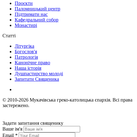
Проєкти
Паломницький центр
Підтримати нас
Кафедральний собор
Монастирі
Статті
Літургіка
Богослов'я
Патрологія
Канонічне право
Наша історія
Душпастирство молоді
Запитати Священика
© 2010-2026
Мукачівська греко-католицька єпархія.
Всі права
застережено.
Задати запитання священику
Ваше ім'я
Email
*