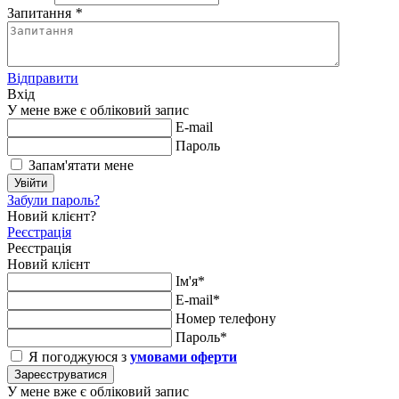
Запитання
*
Відправити
Вхід
У мене вже є обліковий запис
E-mail
Пароль
Запам'ятати мене
Увійти
Забули пароль?
Новий клієнт?
Реєстрація
Реєстрація
Новий клієнт
Ім'я*
E-mail*
Номер телефону
Пароль*
Я погоджуюся з
умовами оферти
Зареєструватися
У мене вже є обліковий запис