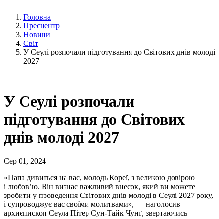
Головна
Пресцентр
Новини
Світ
У Сеулі розпочали підготування до Світових днів молоді
2027
У Сеулі розпочали
підготування до Світових
днів молоді 2027
Сер 01, 2024
«Папа дивиться на вас, молодь Кореї, з великою довірою
і любов’ю. Він визнає важливий внесок, який ви можете
зробити у проведення Світових днів молоді в Сеулі 2027 року,
і супроводжує вас своїми молитвами», — наголосив
архиєпископ Сеула Пітер Сун-Тайк Чунґ, звертаючись