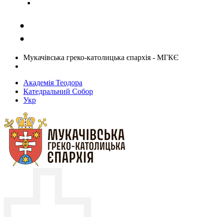
Задати запитання священику
Мукачівська греко-католицька єпархія - МГКЄ
Академія Теодора
Катедральний Собор
Укр