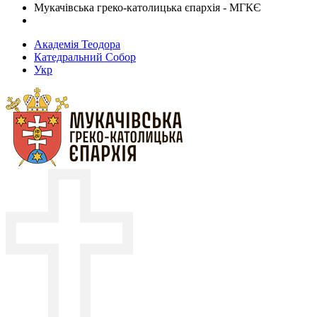
Мукачівська греко-католицька єпархія - МГКЄ
Академія Теодора
Катедральний Собор
Укр