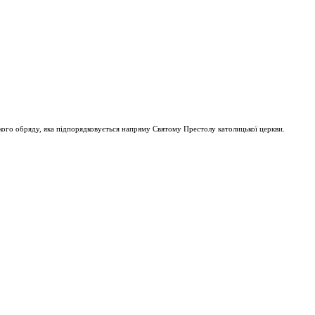
ого обряду, яка підпорядковується напряму Святому Престолу католицької церкви.