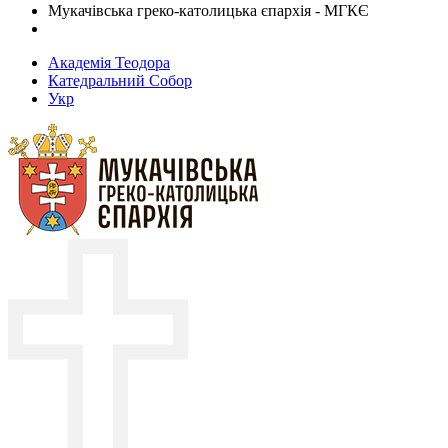
Мукачівська греко-католицька єпархія - МГКЄ
Академія Теодора
Катедральний Собор
Укр