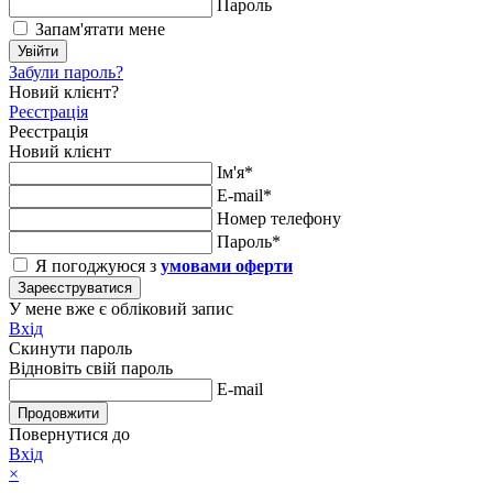
Пароль
Запам'ятати мене
Увійти
Забули пароль?
Новий клієнт?
Реєстрація
Реєстрація
Новий клієнт
Ім'я*
E-mail*
Номер телефону
Пароль*
Я погоджуюся з
умовами оферти
Зареєструватися
У мене вже є обліковий запис
Вхід
Скинути пароль
Відновіть свій пароль
E-mail
Продовжити
Повернутися до
Вхід
×