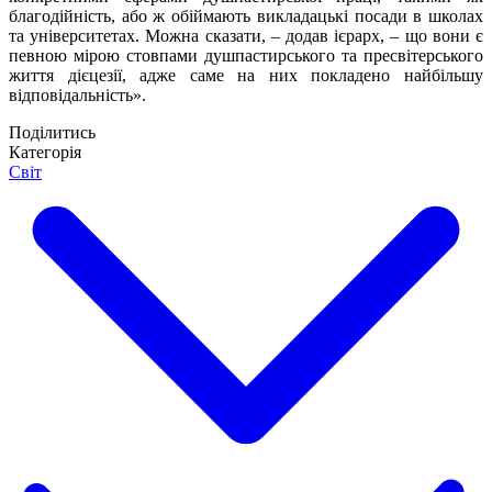
благодійність, або ж обіймають викладацькі посади в школах
та університетах. Можна сказати, – додав ієрарх, – що вони є
певною мірою стовпами душпастирського та пресвітерського
життя дієцезії, адже саме на них покладено найбільшу
відповідальність».
Поділитись
Категорія
Світ