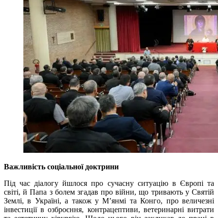
Важливість соціальної доктрини
Під час діалогу йшлося про сучасну ситуацію в Європі та
світі, й Папа з болем згадав про війни, що тривають у Святій
Землі, в Україні, а також у М’янмі та Конго, про величезні
інвестиції в озброєння, контрацептиви, ветеринарні витрати