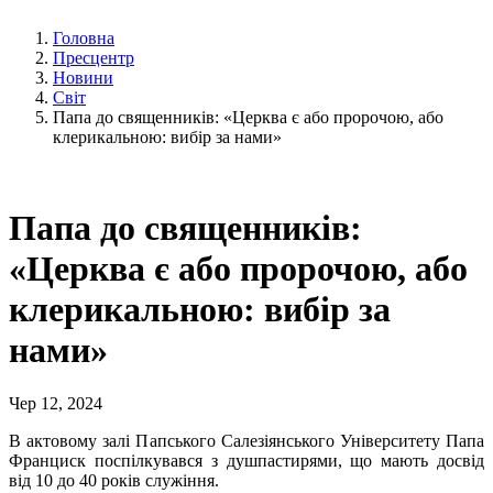
Головна
Пресцентр
Новини
Світ
Папа до священників: «Церква є або пророчою, або
клерикальною: вибір за нами»
Папа до священників:
«Церква є або пророчою, або
клерикальною: вибір за
нами»
Чер 12, 2024
В актовому залі Папського Салезіянського Університету Папа
Франциск поспілкувався з душпастирями, що мають досвід
від 10 до 40 років служіння.