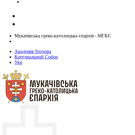
Задати запитання священику
Мукачівська греко-католицька єпархія - МГКЄ
Академія Теодора
Катедральний Собор
Укр