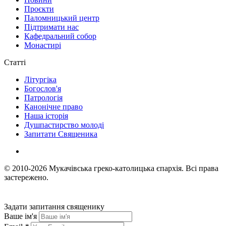
Проєкти
Паломницький центр
Підтримати нас
Кафедральний собор
Монастирі
Статті
Літургіка
Богослов'я
Патрологія
Канонічне право
Наша історія
Душпастирство молоді
Запитати Священика
© 2010-2026
Мукачівська греко-католицька єпархія.
Всі права
застережено.
Задати запитання священику
Ваше ім'я