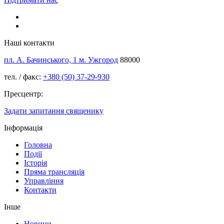
Наші контакти
пл. А. Бачинського, 1 м. Ужгород
88000
тел. / факс:
+380 (50) 37-29-930
Пресцентр:
Задати запитання священику
Інформація
Головна
Події
Історія
Пряма трансляція
Управління
Контакти
Інше
Новини