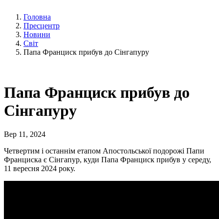
Головна
Пресцентр
Новини
Світ
Папа Франциск прибув до Сінгапуру
Папа Франциск прибув до
Сінгапуру
Вер 11, 2024
Четвертим і останнім етапом Апостольської подорожі Папи
Франциска є Сінгапур, куди Папа Франциск прибув у середу,
11 вересня 2024 року.