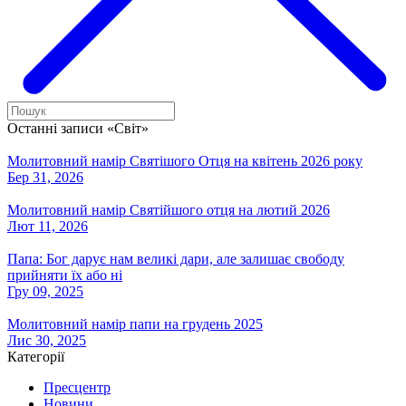
Останні записи «Світ»
Молитовний намір Святішого Отця на квітень 2026 року
Бер 31, 2026
Молитовний намір Святійшого отця на лютий 2026
Лют 11, 2026
Папа: Бог дарує нам великі дари, але залишає свободу
прийняти їх або ні
Гру 09, 2025
Молитовний намір папи на грудень 2025
Лис 30, 2025
Категорії
Пресцентр
Новини