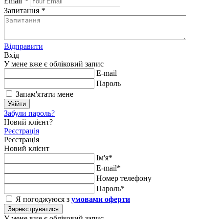
Email
*
Запитання
*
Відправити
Вхід
У мене вже є обліковий запис
E-mail
Пароль
Запам'ятати мене
Увійти
Забули пароль?
Новий клієнт?
Реєстрація
Реєстрація
Новий клієнт
Ім'я*
E-mail*
Номер телефону
Пароль*
Я погоджуюся з
умовами оферти
Зареєструватися
У мене вже є обліковий запис