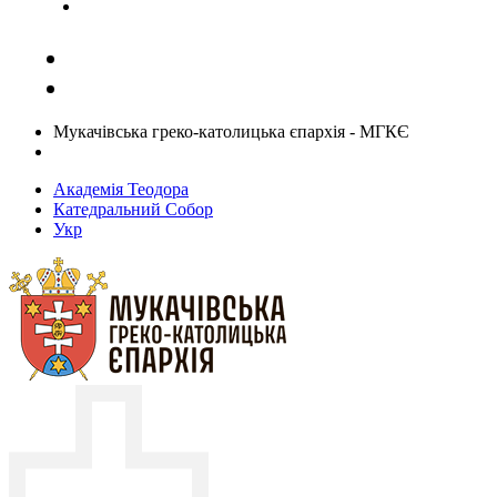
Задати запитання священику
Мукачівська греко-католицька єпархія - МГКЄ
Академія Теодора
Катедральний Собор
Укр