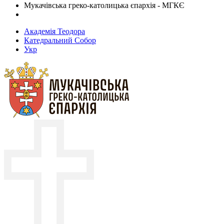
Мукачівська греко-католицька єпархія - МГКЄ
Академія Теодора
Катедральний Собор
Укр