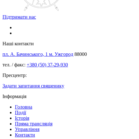
Підтримати нас
Наші контакти
пл. А. Бачинського, 1 м. Ужгород
88000
тел. / факс:
+380 (50) 37-29-930
Пресцентр:
Задати запитання священику
Інформація
Головна
Події
Історія
Пряма трансляція
Управління
Контакти