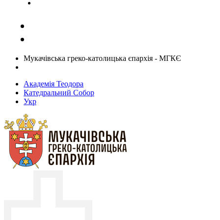
Задати запитання священику
Мукачівська греко-католицька єпархія - МГКЄ
Академія Теодора
Катедральний Собор
Укр