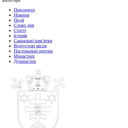
Категорії
Пресцентр
Новини
Події
Слово дня
Статті
Історія
Сакральні пам’ятки
Відпустові місця
Пасторальні центри
Монастирі
Душпастир