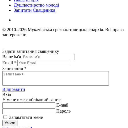
Душпастирство молоді
Запитати Священика
© 2010-2026
Мукачівська греко-католицька єпархія.
Всі права
застережено.
Задати запитання священику
Ваше ім'я
Email
*
Запитання
*
Відправити
Вхід
У мене вже є обліковий запис
E-mail
Пароль
Запам'ятати мене
Увійти