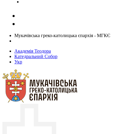
Задати запитання священику
Мукачівська греко-католицька єпархія - МГКЄ
Академія Теодора
Катедральний Собор
Укр