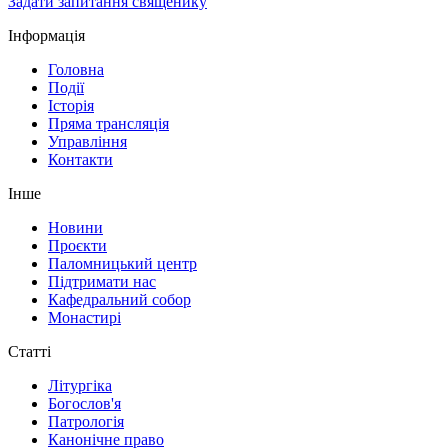
Задати запитання священику
Інформація
Головна
Події
Історія
Пряма трансляція
Управління
Контакти
Інше
Новини
Проєкти
Паломницький центр
Підтримати нас
Кафедральний собор
Монастирі
Статті
Літургіка
Богослов'я
Патрологія
Канонічне право