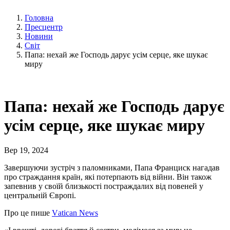
Головна
Пресцентр
Новини
Світ
Папа: нехай же Господь дарує усім серце, яке шукає
миру
Папа: нехай же Господь дарує
усім серце, яке шукає миру
Вер 19, 2024
Завершуючи зустріч з паломниками, Папа Франциск нагадав
про страждання країн, які потерпають від війни. Він також
запевнив у своїй близькості постраждалих від повеней у
центральній Європі.
Про це пише
Vаtican News