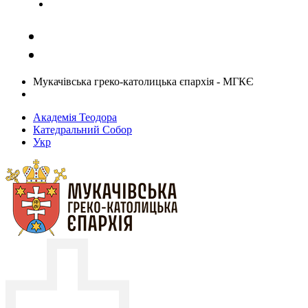
Задати запитання священику
Мукачівська греко-католицька єпархія - МГКЄ
Академія Теодора
Катедральний Собор
Укр