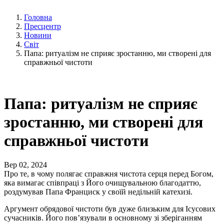
Головна
Пресцентр
Новини
Світ
Папа: ритуалізм не сприяє зростанню, ми створені для
справжньої чистоти
Папа: ритуалізм не сприяє
зростанню, ми створені для
справжньої чистоти
Вер 02, 2024
Про те, в чому полягає справжня чистота серця перед Богом,
яка вимагає співпраці з Його очищувальною благодаттю,
роздумував Папа Франциск у своїй недільній катехизі.
Аргумент обрядової чистоти був дуже близьким для Ісусових
сучасників. Його пов’язували в основному зі зберіганням