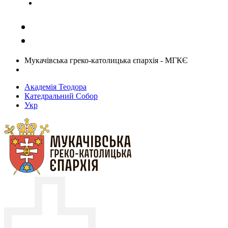
Задати запитання священику
Мукачівська греко-католицька єпархія - МГКЄ
Академія Теодора
Катедральний Собор
Укр