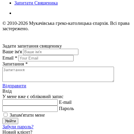
Запитати Священика
© 2010-2026
Мукачівська греко-католицька єпархія.
Всі права
застережено.
Задати запитання священику
Ваше ім'я
Email
*
Запитання
*
Відправити
Вхід
У мене вже є обліковий запис
E-mail
Пароль
Запам'ятати мене
Увійти
Забули пароль?
Новий клієнт?