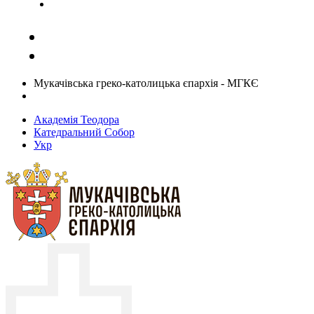
Задати запитання священику
Мукачівська греко-католицька єпархія - МГКЄ
Академія Теодора
Катедральний Собор
Укр