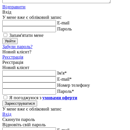
Відправити
Вхід
У мене вже є обліковий запис
E-mail
Пароль
Запам'ятати мене
Увійти
Забули пароль?
Новий клієнт?
Реєстрація
Реєстрація
Новий клієнт
Ім'я*
E-mail*
Номер телефону
Пароль*
Я погоджуюся з
умовами оферти
Зареєструватися
У мене вже є обліковий запис
Вхід
Скинути пароль
Відновіть свій пароль