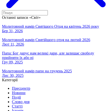
Останні записи «Світ»
Молитовний намір Святішого Отця на квітень 2026 року
Бер 31, 2026
Молитовний намір Святійшого отця на лютий 2026
Лют 11, 2026
Папа: Бог дарує нам великі дари, але залишає свободу
прийняти їх або ні
Гру 09, 2025
Молитовний намір папи на грудень 2025
Лис 30, 2025
Категорії
Пресцентр
Новини
Події
Слово дня
Статті
Історія