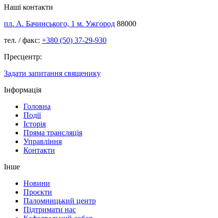
Наші контакти
пл. А. Бачинського, 1 м. Ужгород
88000
тел. / факс:
+380 (50) 37-29-930
Пресцентр:
Задати запитання священику
Інформація
Головна
Події
Історія
Пряма трансляція
Управління
Контакти
Інше
Новини
Проєкти
Паломницький центр
Підтримати нас