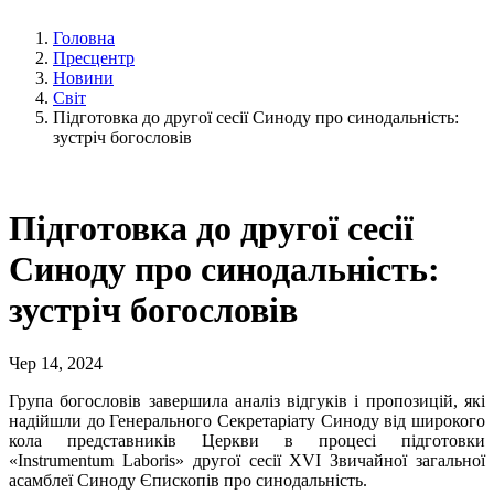
Головна
Пресцентр
Новини
Світ
Підготовка до другої сесії Синоду про синодальність:
зустріч богословів
Підготовка до другої сесії
Синоду про синодальність:
зустріч богословів
Чер 14, 2024
Група богословів завершила аналіз відгуків і пропозицій, які
надійшли до Генерального Секретаріату Синоду від широкого
кола представників Церкви в процесі підготовки
«Instrumentum Laboris» другої сесії XVI Звичайної загальної
асамблеї Синоду Єпископів про синодальність.