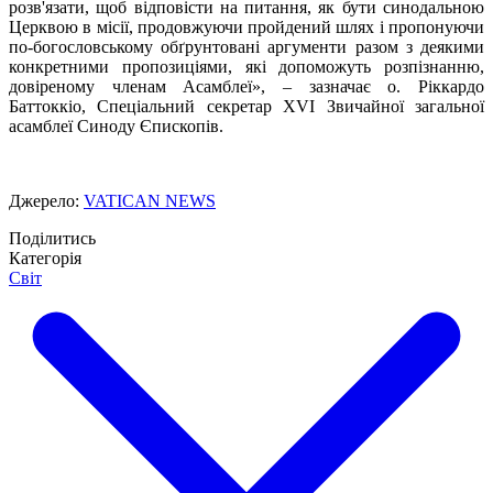
розв'язати, щоб відповісти на питання, як бути синодальною
Церквою в місії, продовжуючи пройдений шлях і пропонуючи
по-богословському обґрунтовані аргументи разом з деякими
конкретними пропозиціями, які допоможуть розпізнанню,
довіреному членам Асамблеї», – зазначає о. Ріккардо
Баттоккіо, Спеціальний секретар XVI Звичайної загальної
асамблеї Синоду Єпископів.
Джерело:
VATICAN NEWS
Поділитись
Категорія
Світ