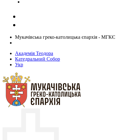
Задати запитання священику
Мукачівська греко-католицька єпархія - МГКЄ
Академія Теодора
Катедральний Собор
Укр