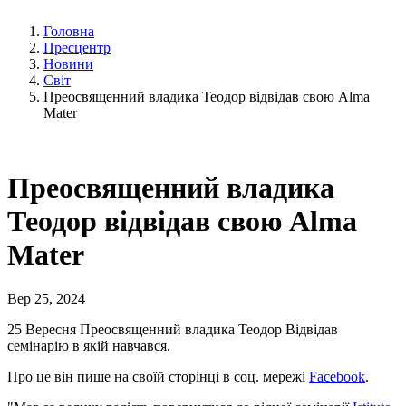
Головна
Пресцентр
Новини
Світ
Преосвященний владика Теодор відвідав свою Alma
Mater
Преосвященний владика
Теодор відвідав свою Alma
Mater
Вер 25, 2024
25 Вересня Преосвященний владика Теодор Відвідав
семінарію в якій навчався.
Про це він пише на своїй сторінці в соц. мережі
Facebook
.