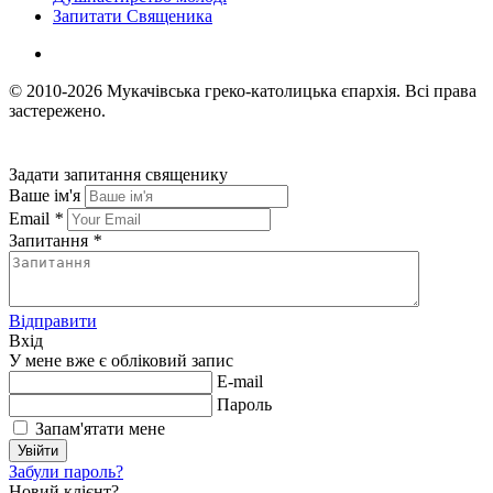
Запитати Священика
© 2010-2026
Мукачівська греко-католицька єпархія.
Всі права
застережено.
Задати запитання священику
Ваше ім'я
Email
*
Запитання
*
Відправити
Вхід
У мене вже є обліковий запис
E-mail
Пароль
Запам'ятати мене
Увійти
Забули пароль?
Новий клієнт?