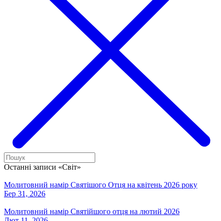
Останні записи «Світ»
Молитовний намір Святішого Отця на квітень 2026 року
Бер 31, 2026
Молитовний намір Святійшого отця на лютий 2026
Лют 11, 2026