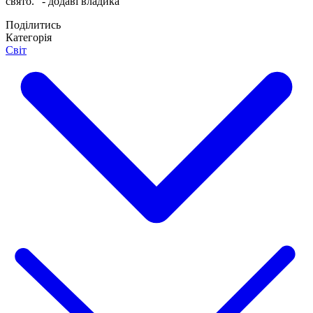
свято." - додаві владика
Поділитись
Категорія
Світ