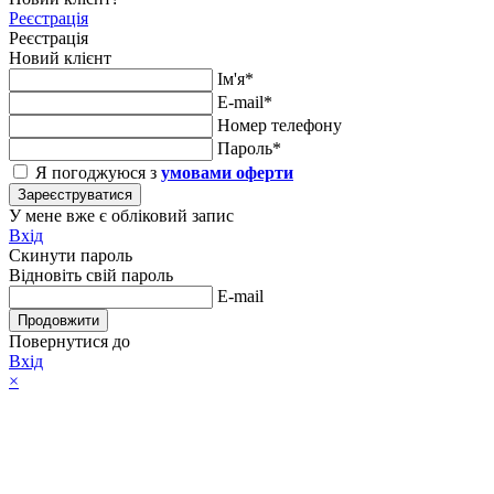
Реєстрація
Реєстрація
Новий клієнт
Ім'я*
E-mail*
Номер телефону
Пароль*
Я погоджуюся з
умовами оферти
Зареєструватися
У мене вже є обліковий запис
Вхід
Скинути пароль
Відновіть свій пароль
E-mail
Продовжити
Повернутися до
Вхід
×