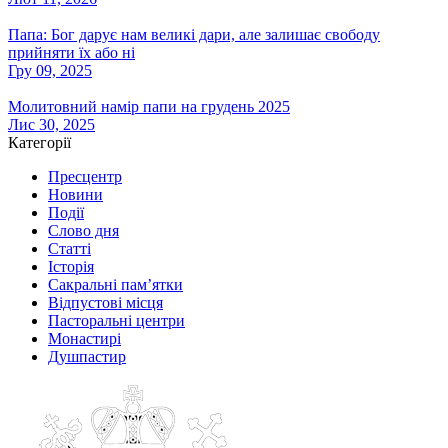
Папа: Бог дарує нам великі дари, але залишає свободу
прийняти їх або ні
Гру 09, 2025
Молитовний намір папи на грудень 2025
Лис 30, 2025
Категорії
Пресцентр
Новини
Події
Слово дня
Статті
Історія
Сакральні пам’ятки
Відпустові місця
Пасторальні центри
Монастирі
Душпастир