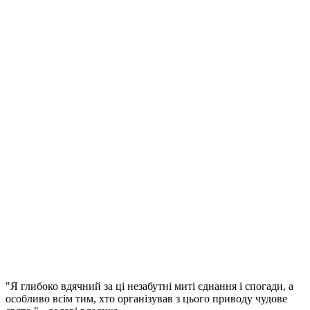
"Я глибоко вдячний за ці незабутні миті єднання і спогади, а
особливо всім тим, хто організував з цього приводу чудове