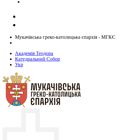
Задати запитання священику
Мукачівська греко-католицька єпархія - МГКЄ
Академія Теодора
Катедральний Собор
Укр