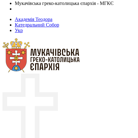
Мукачівська греко-католицька єпархія - МГКЄ
Академія Теодора
Катедральний Собор
Укр