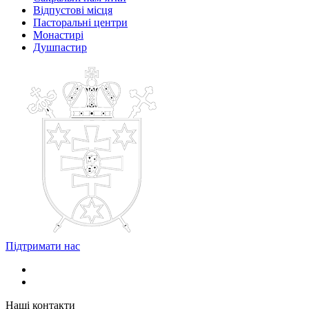
Відпустові місця
Пасторальні центри
Монастирі
Душпастир
Підтримати нас
Наші контакти