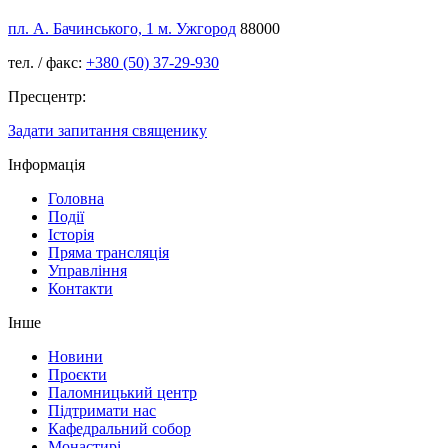
пл. А. Бачинського, 1 м. Ужгород
88000
тел. / факс:
+380 (50) 37-29-930
Пресцентр:
Задати запитання священику
Інформація
Головна
Події
Історія
Пряма трансляція
Управління
Контакти
Інше
Новини
Проєкти
Паломницький центр
Підтримати нас
Кафедральний собор
Монастирі