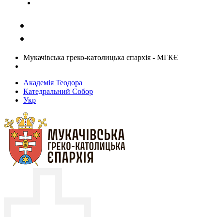
Задати запитання священику
Мукачівська греко-католицька єпархія - МГКЄ
Академія Теодора
Катедральний Собор
Укр