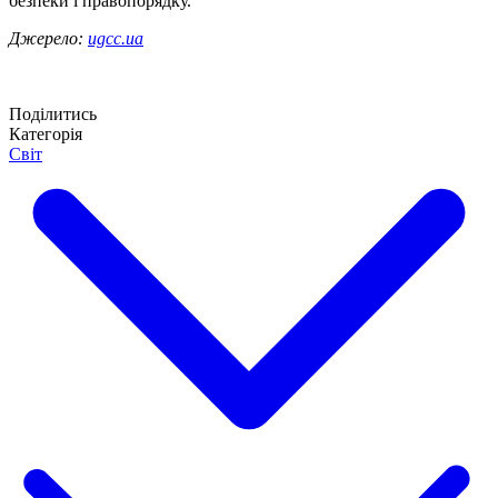
безпеки і правопорядку.
Джерело:
ugcc.ua
Поділитись
Категорія
Світ