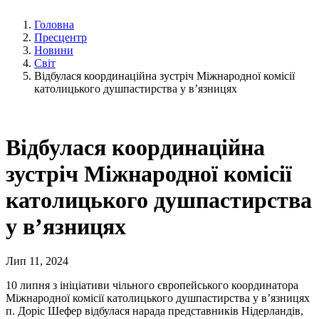
Головна
Пресцентр
Новини
Світ
Відбулася координаційна зустріч Міжнародної комісії
католицького душпастирства у в’язницях
Відбулася координаційна
зустріч Міжнародної комісії
католицького душпастирства
у в’язницях
Лип 11, 2024
10 липня з ініціативи чільного європейського координатора
Міжнародної комісії католицького душпастирства у в’язницях
п. Доріс Шефер відбулася нарада представників Нідерландів,