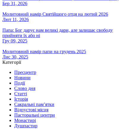
Бер 31, 2026
Молитовний намір Святійшого отця на лютий 2026
Лют 11, 2026
Папа: Бог дарує нам великі дари, але залишає свободу
прийняти їх або ні
Гру 09, 2025
Молитовний намір папи на грудень 2025
Лис 30, 2025
Категорії
Пресцентр
Новини
Події
Слово дня
Статті
Історія
Сакральні пам’ятки
Відпустові місця
Пасторальні центри
Монастирі
Душпастир