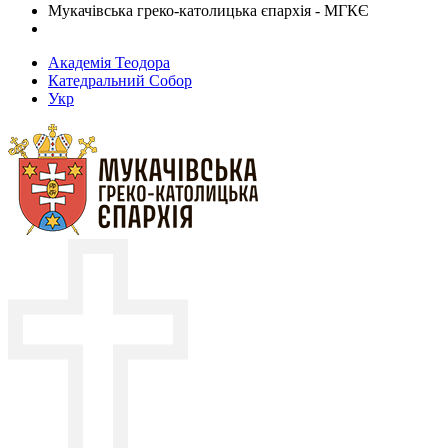
Мукачівська греко-католицька єпархія - МГКЄ
Академія Теодора
Катедральний Собор
Укр