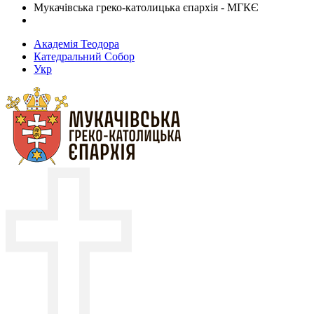
Мукачівська греко-католицька єпархія - МГКЄ
Академія Теодора
Катедральний Собор
Укр