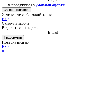
Я погоджуюся з
умовами оферти
Зареєструватися
У мене вже є обліковий запис
Вхід
Скинути пароль
Відновіть свій пароль
E-mail
Продовжити
Повернутися до
Вхід
×