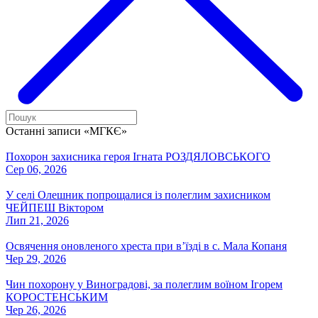
Останні записи «МГКЄ»
Похорон захисника героя Ігната РОЗДЯЛОВСЬКОГО
Сер 06, 2026
У селі Олешник попрощалися із полеглим захисником
ЧЕЙПЕШ Віктором
Лип 21, 2026
Освячення оновленого хреста при вʼїзді в с. Мала Копаня
Чер 29, 2026
Чин похорону у Виноградові, за полеглим воїном Ігорем
КОРОСТЕНСЬКИМ
Чер 26, 2026