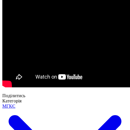
Поділитись
Категорія
МГКЄ