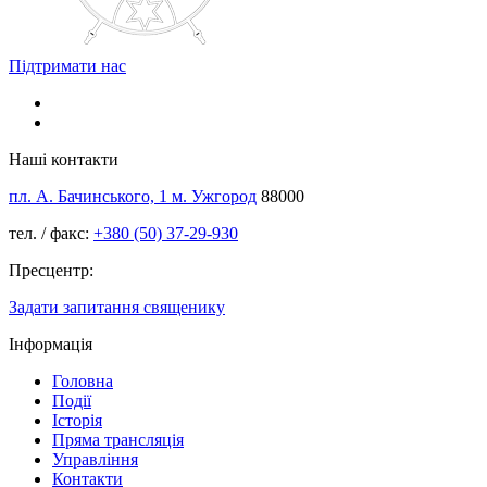
Підтримати нас
Наші контакти
пл. А. Бачинського, 1 м. Ужгород
88000
тел. / факс:
+380 (50) 37-29-930
Пресцентр:
Задати запитання священику
Інформація
Головна
Події
Історія
Пряма трансляція
Управління
Контакти