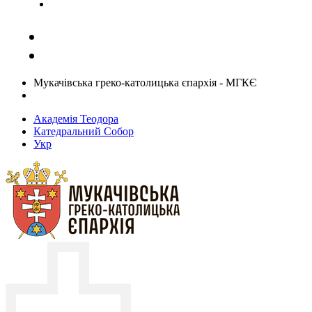
Задати запитання священику
Мукачівська греко-католицька єпархія - МГКЄ
Академія Теодора
Катедральний Собор
Укр