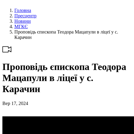
Головна
Пресцентр
Новини
МГКЄ
Проповідь єпископа Теодора Мацапули в ліцеї у с.
Карачин
Проповідь єпископа Теодора
Мацапули в ліцеї у с.
Карачин
Вер 17, 2024