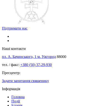
Підтримати нас
Наші контакти
пл. А. Бачинського, 1 м. Ужгород
88000
тел. / факс:
+380 (50) 37-29-930
Пресцентр:
Задати запитання священику
Інформація
Головна
Події
Історія