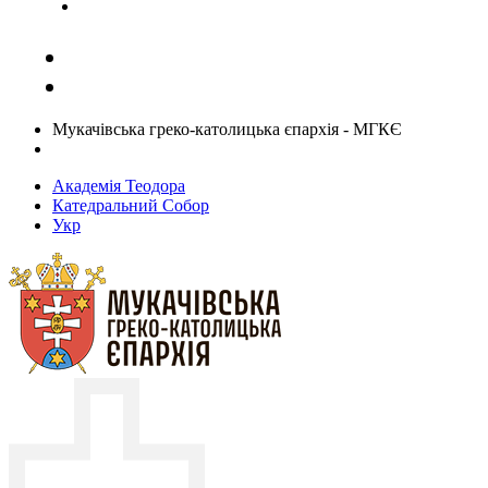
Задати запитання священику
Мукачівська греко-католицька єпархія - МГКЄ
Академія Теодора
Катедральний Собор
Укр