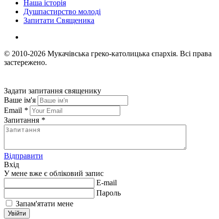
Наша історія
Душпастирство молоді
Запитати Священика
© 2010-2026
Мукачівська греко-католицька єпархія.
Всі права
застережено.
Задати запитання священику
Ваше ім'я
Email
*
Запитання
*
Відправити
Вхід
У мене вже є обліковий запис
E-mail
Пароль
Запам'ятати мене
Увійти