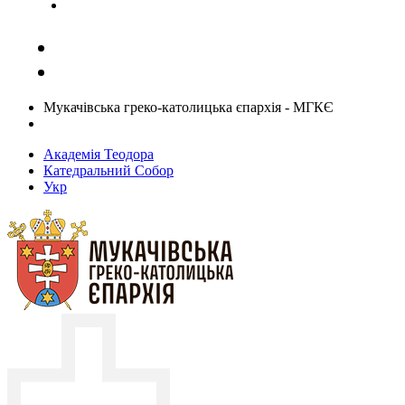
Задати запитання священику
Мукачівська греко-католицька єпархія - МГКЄ
Академія Теодора
Катедральний Собор
Укр