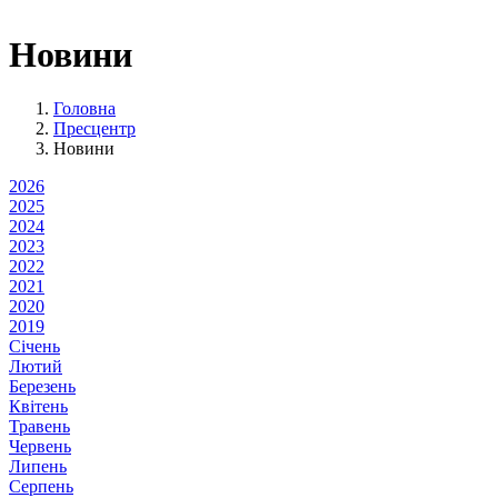
Новини
Головна
Пресцентр
Новини
2026
2025
2024
2023
2022
2021
2020
2019
Січень
Лютий
Березень
Квітень
Травень
Червень
Липень
Серпень