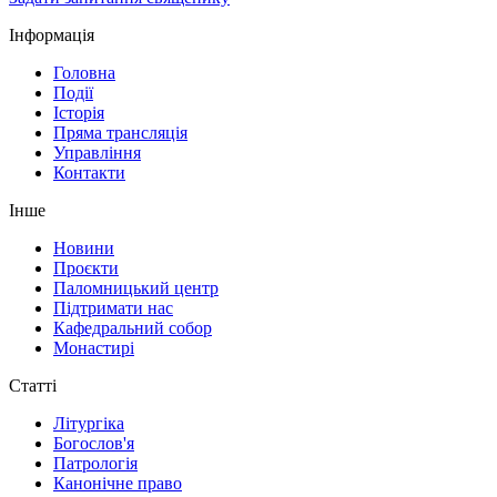
Інформація
Головна
Події
Історія
Пряма трансляція
Управління
Контакти
Інше
Новини
Проєкти
Паломницький центр
Підтримати нас
Кафедральний собор
Монастирі
Статті
Літургіка
Богослов'я
Патрологія
Канонічне право