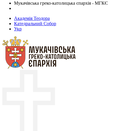
Мукачівська греко-католицька єпархія - МГКЄ
Академія Теодора
Катедральний Собор
Укр