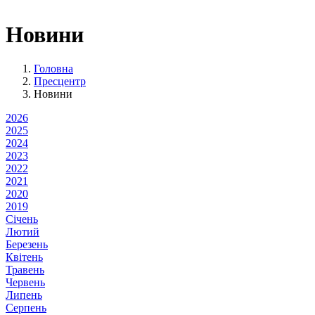
Новини
Головна
Пресцентр
Новини
2026
2025
2024
2023
2022
2021
2020
2019
Січень
Лютий
Березень
Квітень
Травень
Червень
Липень
Серпень