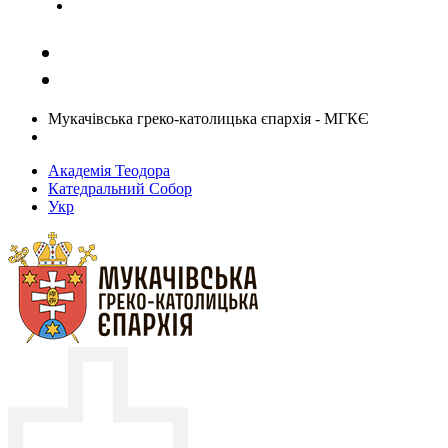
Задати запитання священику
Мукачівська греко-католицька єпархія - МГКЄ
Академія Теодора
Катедральний Собор
Укр