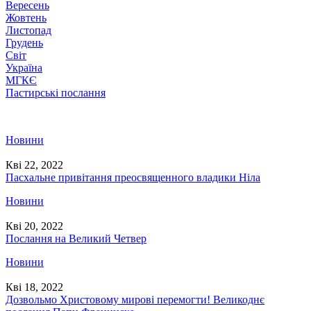
Вересень
Жовтень
Листопад
Грудень
Світ
Україна
МГКЄ
Пастирські послання
Новини
Кві 22, 2022
Пасхальне привітання преосвященного владики Ніла
Новини
Кві 20, 2022
Послання на Великий Четвер
Новини
Кві 18, 2022
Дозвольмо Христовому мирові перемогти! Великоднє