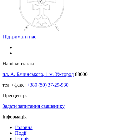
Підтримати нас
Наші контакти
пл. А. Бачинського, 1 м. Ужгород
88000
тел. / факс:
+380 (50) 37-29-930
Пресцентр:
Задати запитання священику
Інформація
Головна
Події
Історія