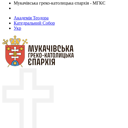
Мукачівська греко-католицька єпархія - МГКЄ
Академія Теодора
Катедральний Собор
Укр