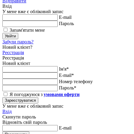
Відправити
Вхід
У мене вже є обліковий запис
E-mail
Пароль
Запам'ятати мене
Увійти
Забули пароль?
Новий клієнт?
Реєстрація
Реєстрація
Новий клієнт
Ім'я*
E-mail*
Номер телефону
Пароль*
Я погоджуюся з
умовами оферти
Зареєструватися
У мене вже є обліковий запис
Вхід
Скинути пароль
Відновіть свій пароль
E-mail