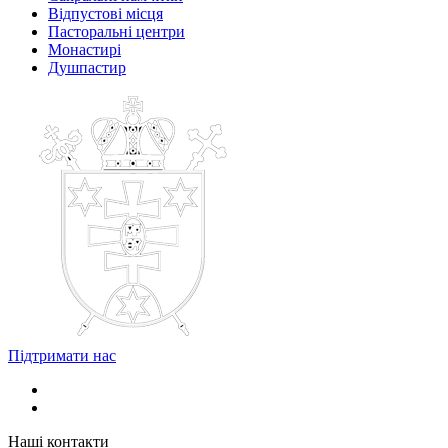
Відпустові місця
Пасторальні центри
Монастирі
Душпастир
Підтримати нас
Наші контакти