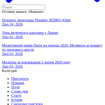
Останні записи «Новини»
Похорон Захисника України ЛЕВКО Юрія
Лип 24, 2026
День медичного капелана у Львові
Лип 03, 2026
Молитовний намір Папи на липень 2026: Молімося за пошану
до людського життя
Лип 03, 2026
Молитва за покликання 2 липня 2026 року
Лип 03, 2026
Категорії
Пресцентр
Новини
Події
Слово дня
Статті
Історія
Сакральні пам’ятки