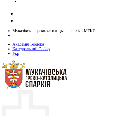
Задати запитання священику
Мукачівська греко-католицька єпархія - МГКЄ
Академія Теодора
Катедральний Собор
Укр