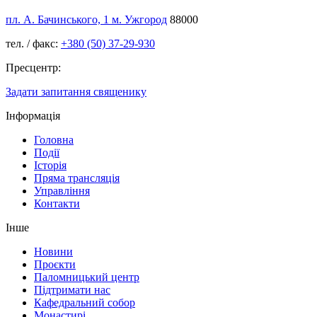
пл. А. Бачинського, 1 м. Ужгород
88000
тел. / факс:
+380 (50) 37-29-930
Пресцентр:
Задати запитання священику
Інформація
Головна
Події
Історія
Пряма трансляція
Управління
Контакти
Інше
Новини
Проєкти
Паломницький центр
Підтримати нас
Кафедральний собор
Монастирі