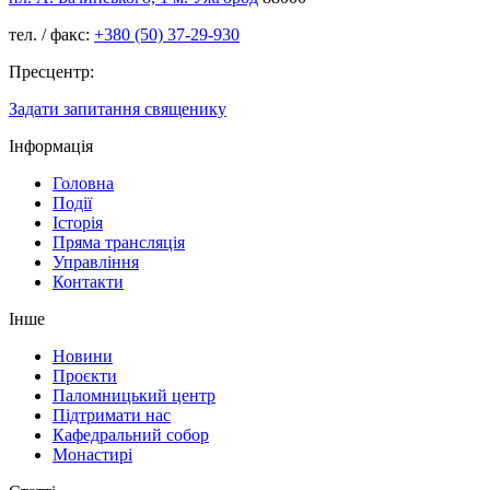
тел. / факс:
+380 (50) 37-29-930
Пресцентр:
Задати запитання священику
Інформація
Головна
Події
Історія
Пряма трансляція
Управління
Контакти
Інше
Новини
Проєкти
Паломницький центр
Підтримати нас
Кафедральний собор
Монастирі