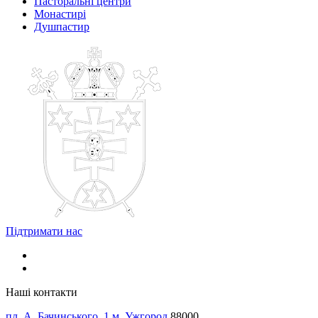
Пасторальні центри
Монастирі
Душпастир
Підтримати нас
Наші контакти
пл. А. Бачинського, 1 м. Ужгород
88000