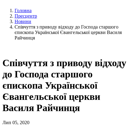
Головна
Пресцентр
Новини
Співчуття з приводу відходу до Господа старшого
єпископа Української Євангельської церкви Василя
Райчинця
Співчуття з приводу відходу
до Господа старшого
єпископа Української
Євангельської церкви
Василя Райчинця
Лип 05, 2020