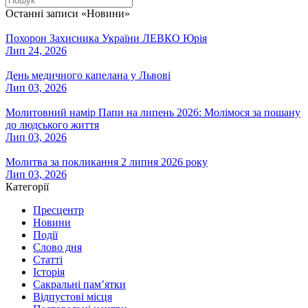
Останні записи «Новини»
Похорон Захисника України ЛЕВКО Юрія
Лип 24, 2026
День медичного капелана у Львові
Лип 03, 2026
Молитовний намір Папи на липень 2026: Молімося за пошану
до людського життя
Лип 03, 2026
Молитва за покликання 2 липня 2026 року
Лип 03, 2026
Категорії
Пресцентр
Новини
Події
Слово дня
Статті
Історія
Сакральні пам’ятки
Відпустові місця