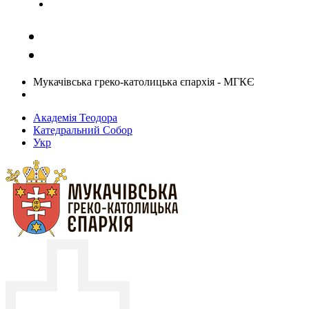
Задати запитання священику
Мукачівська греко-католицька єпархія - МГКЄ
Академія Теодора
Катедральний Собор
Укр