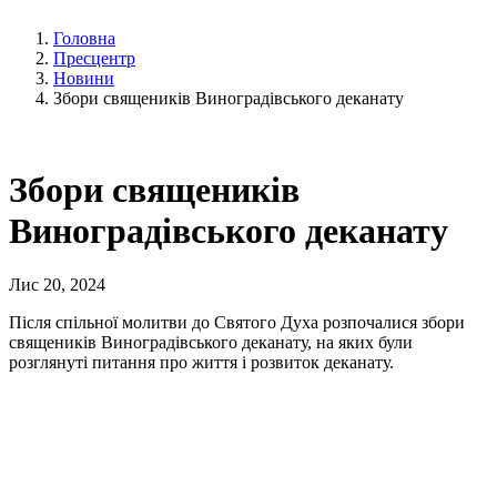
Головна
Пресцентр
Новини
Збори священиків Виноградівського деканату
Збори священиків
Виноградівського деканату
Лис 20, 2024
Після спільної молитви до Святого Духа розпочалися збори
священиків Виноградівського деканату, на яких були
розглянуті питання про життя і розвиток деканату.