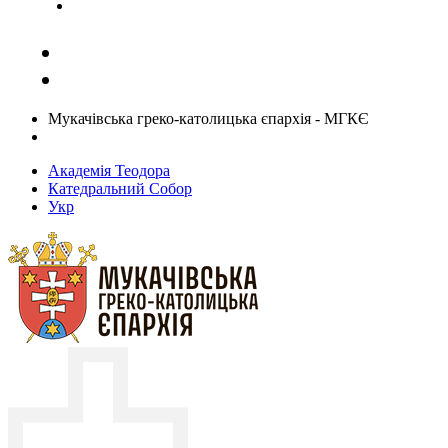
Задати запитання священику
Мукачівська греко-католицька єпархія - МГКЄ
Академія Теодора
Катедральний Собор
Укр