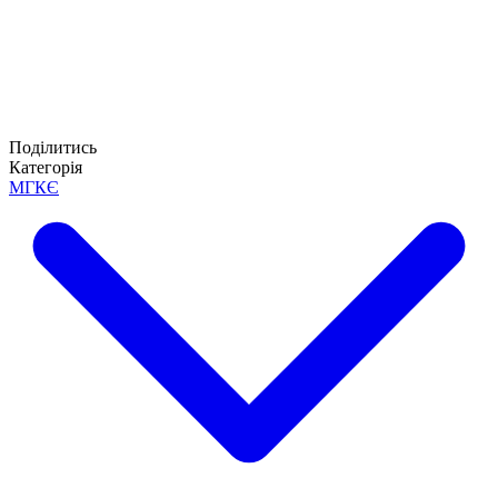
Поділитись
Категорія
МГКЄ