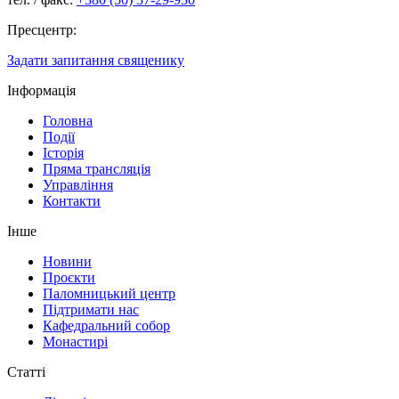
Пресцентр:
Задати запитання священику
Інформація
Головна
Події
Історія
Пряма трансляція
Управління
Контакти
Інше
Новини
Проєкти
Паломницький центр
Підтримати нас
Кафедральний собор
Монастирі
Статті