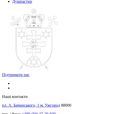
Душпастир
Підтримати нас
Наші контакти
пл. А. Бачинського, 1 м. Ужгород
88000
тел. / факс:
+380 (50) 37-29-930