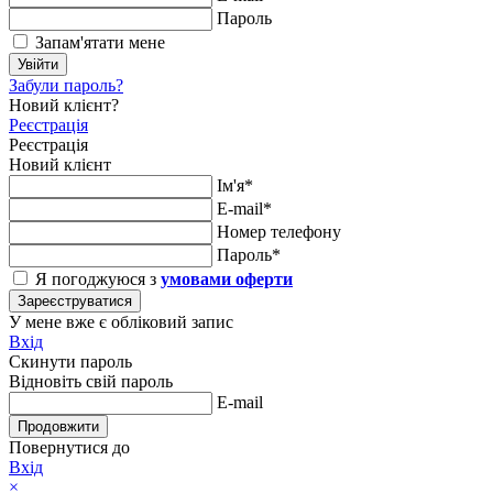
Пароль
Запам'ятати мене
Увійти
Забули пароль?
Новий клієнт?
Реєстрація
Реєстрація
Новий клієнт
Ім'я*
E-mail*
Номер телефону
Пароль*
Я погоджуюся з
умовами оферти
Зареєструватися
У мене вже є обліковий запис
Вхід
Скинути пароль
Відновіть свій пароль
E-mail
Продовжити
Повернутися до
Вхід
×