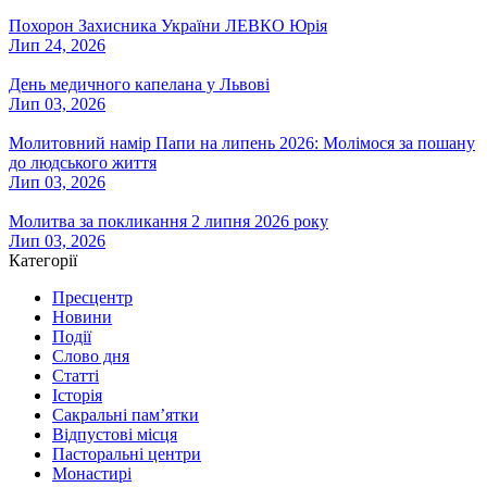
Похорон Захисника України ЛЕВКО Юрія
Лип 24, 2026
День медичного капелана у Львові
Лип 03, 2026
Молитовний намір Папи на липень 2026: Молімося за пошану
до людського життя
Лип 03, 2026
Молитва за покликання 2 липня 2026 року
Лип 03, 2026
Категорії
Пресцентр
Новини
Події
Слово дня
Статті
Історія
Сакральні пам’ятки
Відпустові місця
Пасторальні центри
Монастирі