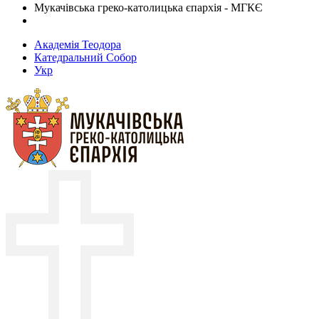
Мукачівська греко-католицька єпархія - МГКЄ
Академія Теодора
Катедральний Собор
Укр