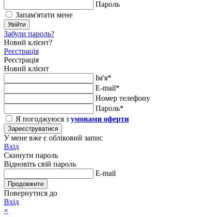
Пароль
Запам'ятати мене
Увійти
Забули пароль?
Новий клієнт?
Реєстрація
Реєстрація
Новий клієнт
Ім'я*
E-mail*
Номер телефону
Пароль*
Я погоджуюся з
умовами оферти
Зареєструватися
У мене вже є обліковий запис
Вхід
Скинути пароль
Відновіть свій пароль
E-mail
Продовжити
Повернутися до
Вхід
×