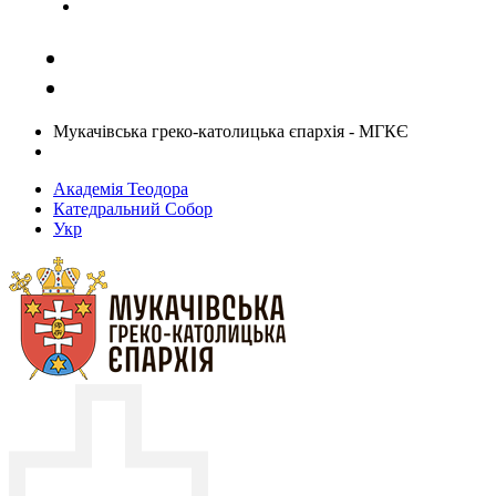
Задати запитання священику
Мукачівська греко-католицька єпархія - МГКЄ
Академія Теодора
Катедральний Собор
Укр