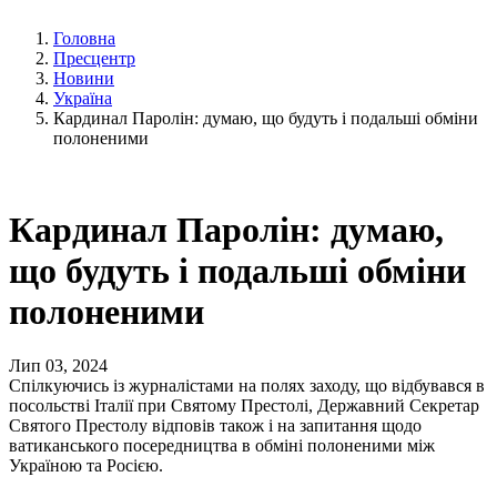
Головна
Пресцентр
Новини
Україна
Кардинал Паролін: думаю, що будуть і подальші обміни
полоненими
Кардинал Паролін: думаю,
що будуть і подальші обміни
полоненими
Лип 03, 2024
Спілкуючись із журналістами на полях заходу, що відбувався в
посольстві Італії при Святому Престолі, Державний Секретар
Святого Престолу відповів також і на запитання щодо
ватиканського посередництва в обміні полоненими між
Україною та Росією.