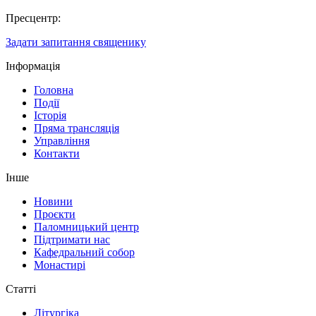
Пресцентр:
Задати запитання священику
Інформація
Головна
Події
Історія
Пряма трансляція
Управління
Контакти
Інше
Новини
Проєкти
Паломницький центр
Підтримати нас
Кафедральний собор
Монастирі
Статті
Літургіка