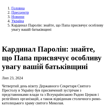
Головна
Пресцентр
Новини
Україна
Кардинал Паролін: знайте, що Папа присвячує особливу
увагу вашій батьківщині
Кардинал Паролін: знайте,
що Папа присвячує особливу
увагу вашій батьківщині
Лип 23, 2024
Четвертий день візиту Державного Секретаря Святого
Престолу в Україну був присвячений зустрічам з
представниками влади та з Всеукраїнською Радою Церков і
релігійних організацій, а також відвідинам столичного римо-
католицького храму святого Миколая.