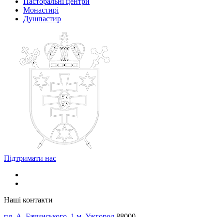
Пасторальні центри
Монастирі
Душпастир
Підтримати нас
Наші контакти
пл. А. Бачинського, 1 м. Ужгород
88000