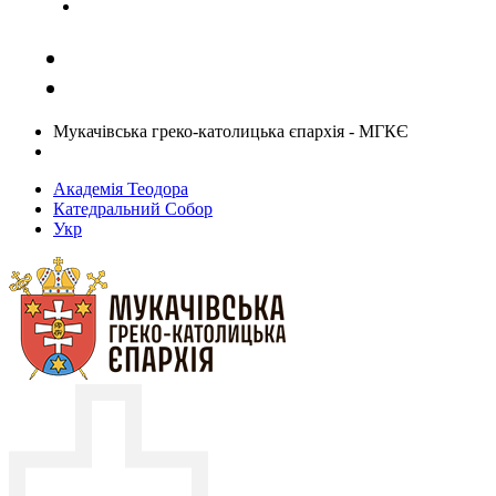
Задати запитання священику
Мукачівська греко-католицька єпархія - МГКЄ
Академія Теодора
Катедральний Собор
Укр