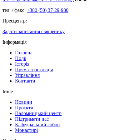
тел. / факс:
+380 (50) 37-29-930
Пресцентр:
Задати запитання священику
Інформація
Головна
Події
Історія
Пряма трансляція
Управління
Контакти
Інше
Новини
Проєкти
Паломницький центр
Підтримати нас
Кафедральний собор
Монастирі