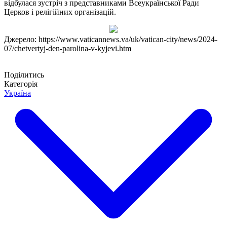
відбулася зустріч з представниками Всеукраїнської Ради
Церков і релігійних організацій.
Джерело: https://www.vaticannews.va/uk/vatican-city/news/2024-
07/chetvertyj-den-parolina-v-kyjevi.htm
Поділитись
Категорія
Україна