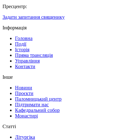
Пресцентр:
Задати запитання священику
Інформація
Головна
Події
Історія
Пряма трансляція
Управління
Контакти
Інше
Новини
Проєкти
Паломницький центр
Підтримати нас
Кафедральний собор
Монастирі
Статті
Літургіка