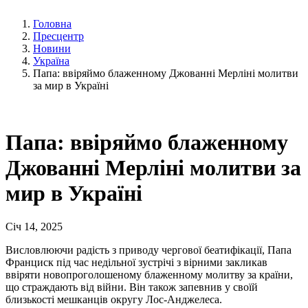
Головна
Пресцентр
Новини
Україна
Папа: ввіряймо блаженному Джованні Мерліні молитви
за мир в Україні
Папа: ввіряймо блаженному
Джованні Мерліні молитви за
мир в Україні
Січ 14, 2025
Висловлюючи радість з приводу чергової беатифікації, Папа
Франциск під час недільної зустрічі з вірними закликав
ввіряти новопроголошеному блаженному молитву за країни,
що страждають від війни. Він також запевнив у своїй
близькості мешканців округу Лос-Анджелеса.