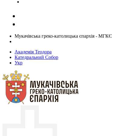
Задати запитання священику
Мукачівська греко-католицька єпархія - МГКЄ
Академія Теодора
Катедральний Собор
Укр