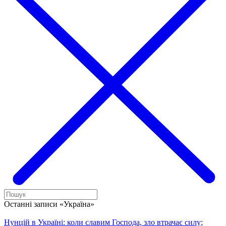
Останні записи «Україна»
Нунцій в Україні: коли славим Господа, зло втрачає силу;