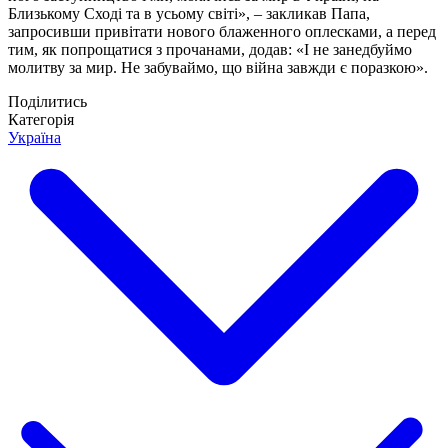
Близькому Сході та в усьому світі», – закликав Папа,
запросивши привітати нового блаженного оплесками, а перед
тим, як попрощатися з прочанами, додав: «І не занедбуймо
молитву за мир. Не забуваймо, що війна завжди є поразкою».
Поділитись
Категорія
Україна