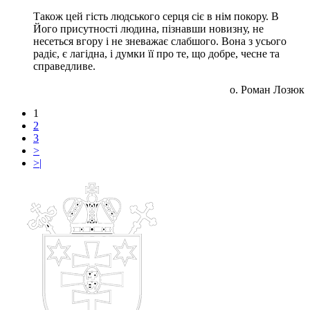
Також цей гість людського серця сіє в нім покору. В
Його присутності людина, пізнавши новизну, не
несеться вгору і не зневажає слабшого. Вона з усього
радіє, є лагідна, і думки її про те, що добре, чесне та
справедливе.
о. Роман Лозюк
1
2
3
>
>|