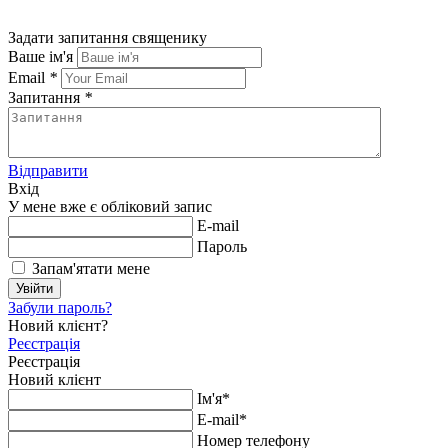
Задати запитання священику
Ваше ім'я
Email
*
Запитання
*
Відправити
Вхід
У мене вже є обліковий запис
E-mail
Пароль
Запам'ятати мене
Увійти
Забули пароль?
Новий клієнт?
Реєстрація
Реєстрація
Новий клієнт
Ім'я*
E-mail*
Номер телефону