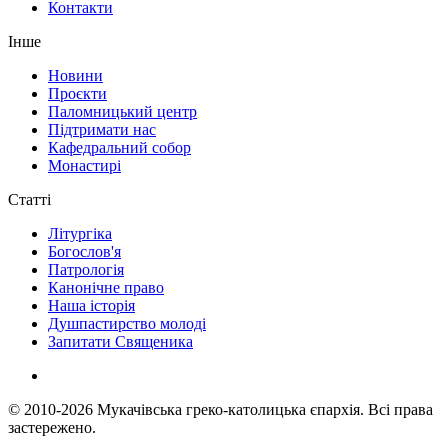
Контакти
Інше
Новини
Проєкти
Паломницький центр
Підтримати нас
Кафедральний собор
Монастирі
Статті
Літургіка
Богослов'я
Патрологія
Канонічне право
Наша історія
Душпастирство молоді
Запитати Священика
© 2010-2026
Мукачівська греко-католицька єпархія.
Всі права
застережено.