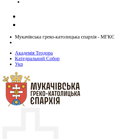
Задати запитання священику
Мукачівська греко-католицька єпархія - МГКЄ
Академія Теодора
Катедральний Собор
Укр