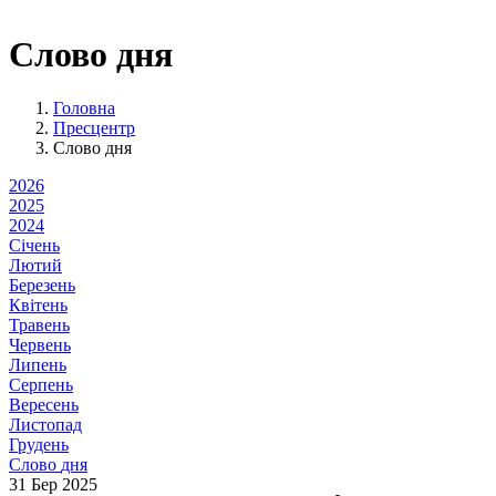
Слово дня
Головна
Пресцентр
Слово дня
2026
2025
2024
Січень
Лютий
Березень
Квітень
Травень
Червень
Липень
Серпень
Вересень
Листопад
Грудень
Слово
дня
31
Бер 2025