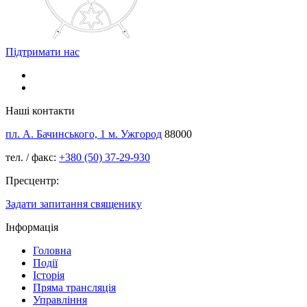
Підтримати нас
Наші контакти
пл. А. Бачинського, 1 м. Ужгород
88000
тел. / факс:
+380 (50) 37-29-930
Пресцентр:
Задати запитання священику
Інформація
Головна
Події
Історія
Пряма трансляція
Управління