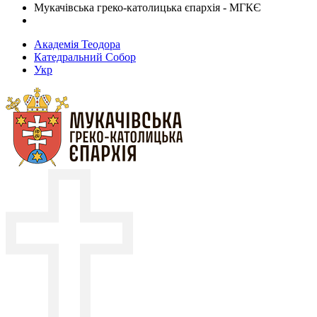
Мукачівська греко-католицька єпархія - МГКЄ
Академія Теодора
Катедральний Собор
Укр