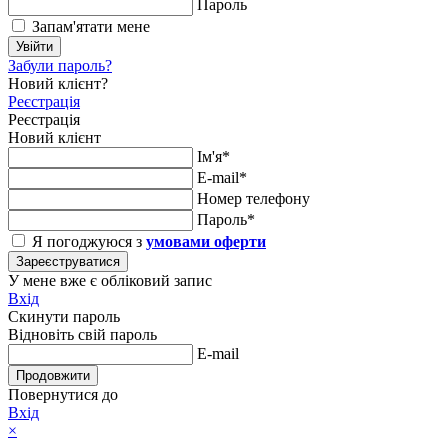
Пароль
Запам'ятати мене
Увійти
Забули пароль?
Новий клієнт?
Реєстрація
Реєстрація
Новий клієнт
Ім'я*
E-mail*
Номер телефону
Пароль*
Я погоджуюся з
умовами оферти
Зареєструватися
У мене вже є обліковий запис
Вхід
Скинути пароль
Відновіть свій пароль
E-mail
Продовжити
Повернутися до
Вхід
×