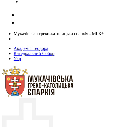
Задати запитання священику
Мукачівська греко-католицька єпархія - МГКЄ
Академія Теодора
Катедральний Собор
Укр