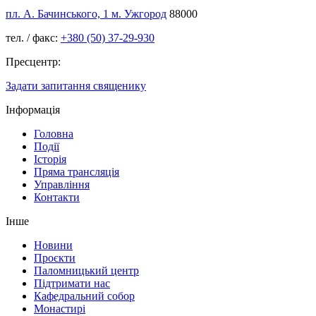
пл. А. Бачинського, 1 м. Ужгород
88000
тел. / факс:
+380 (50) 37-29-930
Пресцентр:
Задати запитання священику
Інформація
Головна
Події
Історія
Пряма трансляція
Управління
Контакти
Інше
Новини
Проєкти
Паломницький центр
Підтримати нас
Кафедральний собор
Монастирі