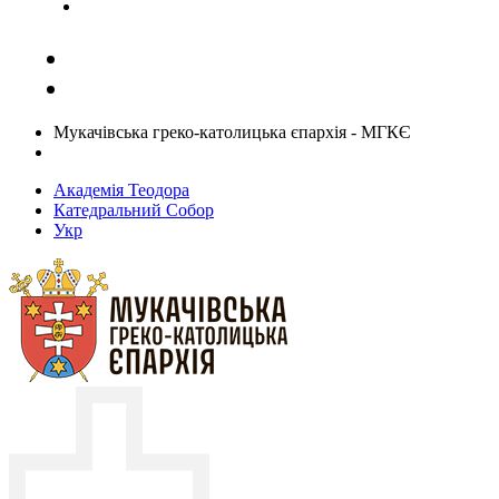
Задати запитання священику
Мукачівська греко-католицька єпархія - МГКЄ
Академія Теодора
Катедральний Собор
Укр