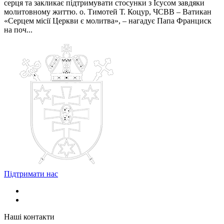
серця та закликає підтримувати стосунки з Ісусом завдяки
молитовному життю. о. Тимотей Т. Коцур, ЧСВВ – Ватикан
«Серцем місії Церкви є молитва», – нагадує Папа Франциск
на поч...
Підтримати нас
Наші контакти