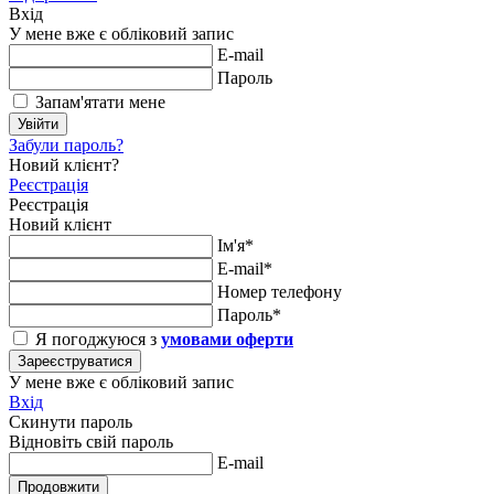
Вхід
У мене вже є обліковий запис
E-mail
Пароль
Запам'ятати мене
Увійти
Забули пароль?
Новий клієнт?
Реєстрація
Реєстрація
Новий клієнт
Ім'я*
E-mail*
Номер телефону
Пароль*
Я погоджуюся з
умовами оферти
Зареєструватися
У мене вже є обліковий запис
Вхід
Скинути пароль
Відновіть свій пароль
E-mail
Продовжити