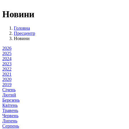
Новини
Головна
Пресцентр
Новини
2026
2025
2024
2023
2022
2021
2020
2019
Січень
Лютий
Березень
Квітень
Травень
Червень
Липень
Серпень