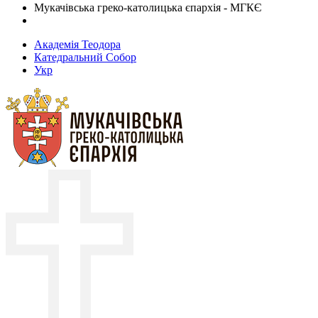
Мукачівська греко-католицька єпархія - МГКЄ
Академія Теодора
Катедральний Собор
Укр