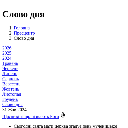
Слово дня
Головна
Пресцентр
Слово дня
2026
2025
2024
Травень
Червень
Липень
Серпень
Вересень
Жовтень
Листопад
Грудень
Слово
дня
31
Жов 2024
Щасливі ті що пізнають Бога
Сьогодні свята мати церква згадує день мученицької