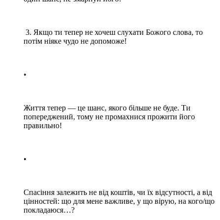
3. Якщо ти тепер не хочеш слухати Божого слова, то
потім ніяке чудо не допоможе!
•
Життя тепер — це шанс, якого більше не буде. Ти
попереджений, тому не промахнися прожити його
правильно!
•
Спасіння залежить не від коштів, чи їх відсутності, а від
цінностей: що для мене важливе, у що вірую, на кого/що
покладаюся…?