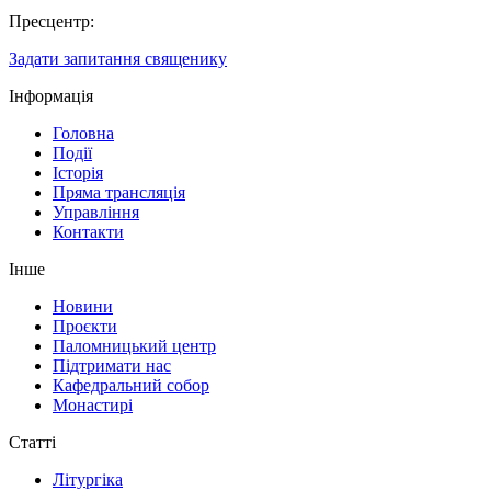
Пресцентр:
Задати запитання священику
Інформація
Головна
Події
Історія
Пряма трансляція
Управління
Контакти
Інше
Новини
Проєкти
Паломницький центр
Підтримати нас
Кафедральний собор
Монастирі
Статті
Літургіка