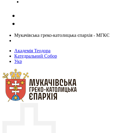
Задати запитання священику
Мукачівська греко-католицька єпархія - МГКЄ
Академія Теодора
Катедральний Собор
Укр