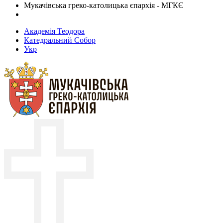
Мукачівська греко-католицька єпархія - МГКЄ
Академія Теодора
Катедральний Собор
Укр