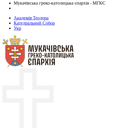
Мукачівська греко-католицька єпархія - МГКЄ
Академія Теодора
Катедральний Собор
Укр