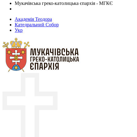
Мукачівська греко-католицька єпархія - МГКЄ
Академія Теодора
Катедральний Собор
Укр