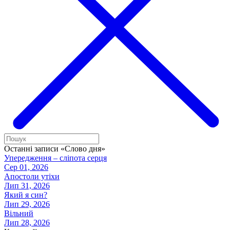
Останні записи «Слово дня»
Упередження – сліпота серця
Сер 01, 2026
Апостоли утіхи
Лип 31, 2026
Який я син?
Лип 29, 2026
Вільний
Лип 28, 2026