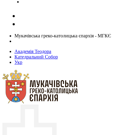
Задати запитання священику
Мукачівська греко-католицька єпархія - МГКЄ
Академія Теодора
Катедральний Собор
Укр