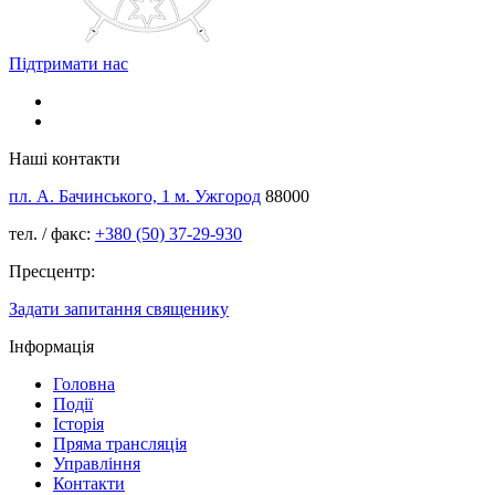
Підтримати нас
Наші контакти
пл. А. Бачинського, 1 м. Ужгород
88000
тел. / факс:
+380 (50) 37-29-930
Пресцентр:
Задати запитання священику
Інформація
Головна
Події
Історія
Пряма трансляція
Управління
Контакти