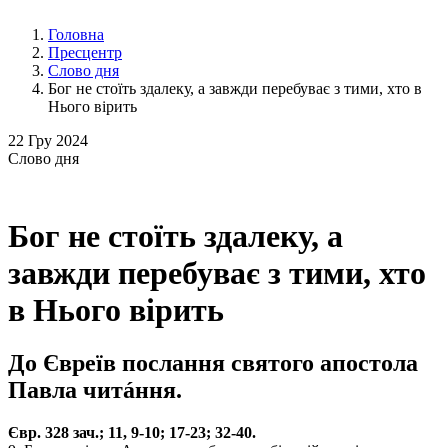
Головна
Пресцентр
Слово дня
Бог не стоїть здалеку, а завжди перебуває з тими, хто в
Нього вірить
22
Гру 2024
Слово
дня
Бог не стоїть здалеку, а
завжди перебуває з тими, хто
в Нього вірить
До Євреїв послання святого апостола
Павла читáння.
Євр. 328 зач.; 11, 9-10; 17-23; 32-40.