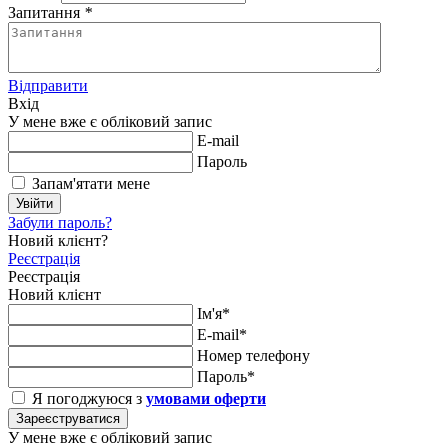
Запитання
*
Відправити
Вхід
У мене вже є обліковий запис
E-mail
Пароль
Запам'ятати мене
Увійти
Забули пароль?
Новий клієнт?
Реєстрація
Реєстрація
Новий клієнт
Ім'я*
E-mail*
Номер телефону
Пароль*
Я погоджуюся з
умовами оферти
Зареєструватися
У мене вже є обліковий запис