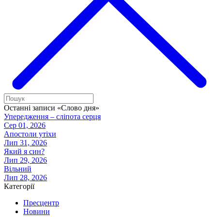
Останні записи «Слово дня»
Упередження – сліпота серця
Сер 01, 2026
Апостоли утіхи
Лип 31, 2026
Який я син?
Лип 29, 2026
Вільний
Лип 28, 2026
Категорії
Пресцентр
Новини