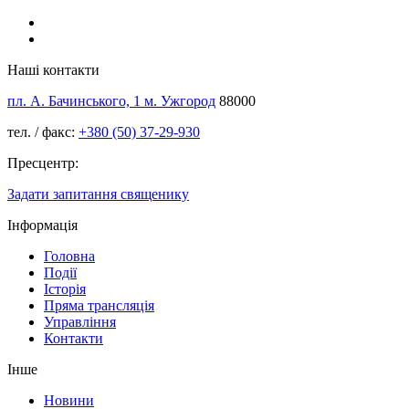
Наші контакти
пл. А. Бачинського, 1 м. Ужгород
88000
тел. / факс:
+380 (50) 37-29-930
Пресцентр:
Задати запитання священику
Інформація
Головна
Події
Історія
Пряма трансляція
Управління
Контакти
Інше
Новини