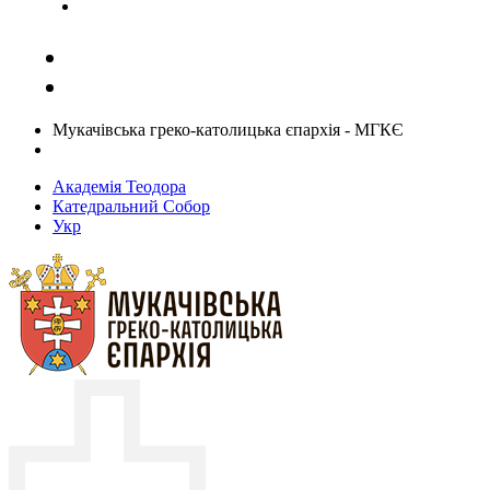
Задати запитання священику
Мукачівська греко-католицька єпархія - МГКЄ
Академія Теодора
Катедральний Собор
Укр