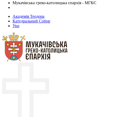
Мукачівська греко-католицька єпархія - МГКЄ
Академія Теодора
Катедральний Собор
Укр