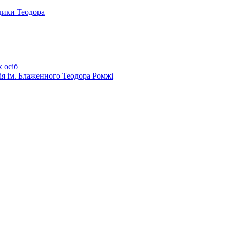
дики Теодора
 осіб
ія ім. Блаженного Теодора Ромжі