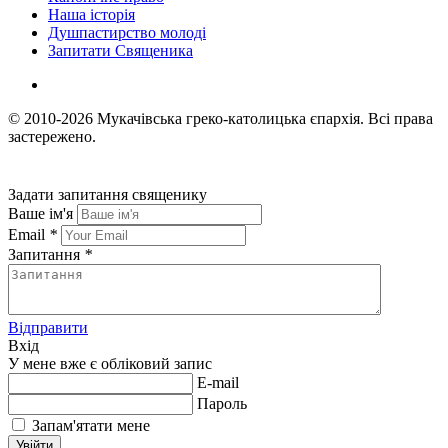
Наша історія
Душпастирство молоді
Запитати Священика
© 2010-2026
Мукачівська греко-католицька єпархія.
Всі права
застережено.
Задати запитання священику
Ваше ім'я
Email
*
Запитання
*
Відправити
Вхід
У мене вже є обліковий запис
E-mail
Пароль
Запам'ятати мене
Увійти