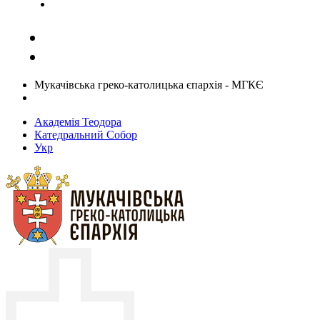
Задати запитання священику
Мукачівська греко-католицька єпархія - МГКЄ
Академія Теодора
Катедральний Собор
Укр