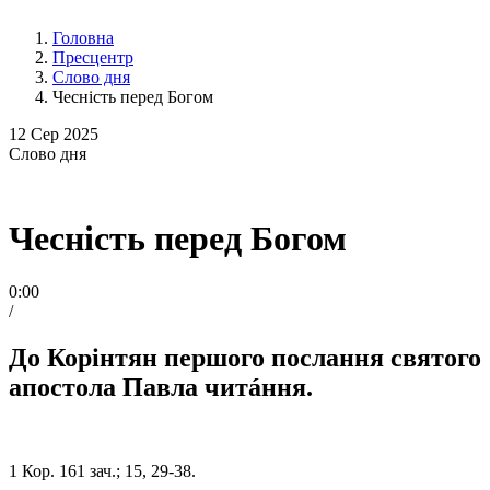
Головна
Пресцентр
Слово дня
Чесність перед Богом
12
Сер 2025
Слово
дня
Чесність перед Богом
0:00
/
До Корінтян першого послання святого
апостола Павла читáння.
1 Кор. 161 зач.; 15, 29-38.