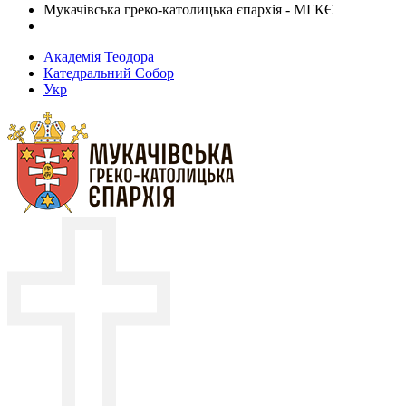
Мукачівська греко-католицька єпархія - МГКЄ
Академія Теодора
Катедральний Собор
Укр