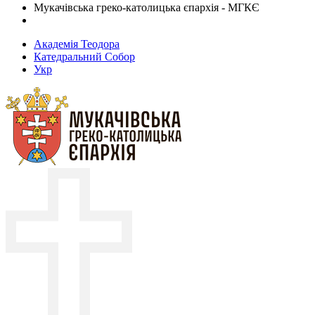
Мукачівська греко-католицька єпархія - МГКЄ
Академія Теодора
Катедральний Собор
Укр