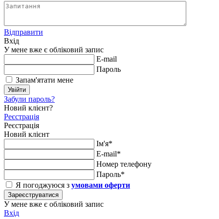
Відправити
Вхід
У мене вже є обліковий запис
E-mail
Пароль
Запам'ятати мене
Увійти
Забули пароль?
Новий клієнт?
Реєстрація
Реєстрація
Новий клієнт
Ім'я*
E-mail*
Номер телефону
Пароль*
Я погоджуюся з
умовами оферти
Зареєструватися
У мене вже є обліковий запис
Вхід