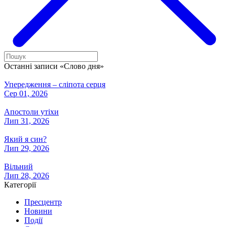
Останні записи «Слово дня»
Упередження – сліпота серця
Сер 01, 2026
Апостоли утіхи
Лип 31, 2026
Який я син?
Лип 29, 2026
Вільний
Лип 28, 2026
Категорії
Пресцентр
Новини
Події