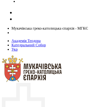
Задати запитання священику
Мукачівська греко-католицька єпархія - МГКЄ
Академія Теодора
Катедральний Собор
Укр