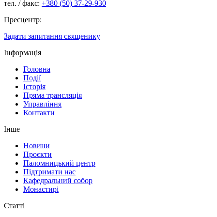
тел. / факс:
+380 (50) 37-29-930
Пресцентр:
Задати запитання священику
Інформація
Головна
Події
Історія
Пряма трансляція
Управління
Контакти
Інше
Новини
Проєкти
Паломницький центр
Підтримати нас
Кафедральний собор
Монастирі
Статті