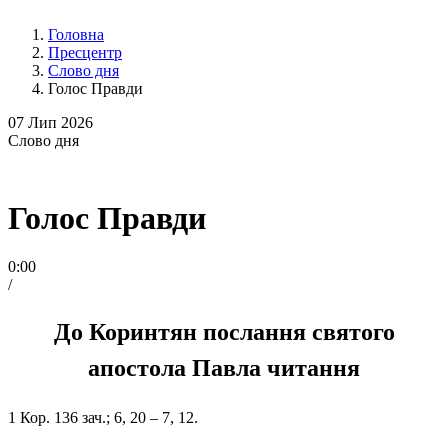
Головна
Пресцентр
Слово дня
Голос Правди
07
Лип 2026
Слово
дня
Голос Правди
0:00
/
До Коринтян послання святого
апостола Павла читання
1 Кор. 136 зач.; 6, 20 – 7, 12.