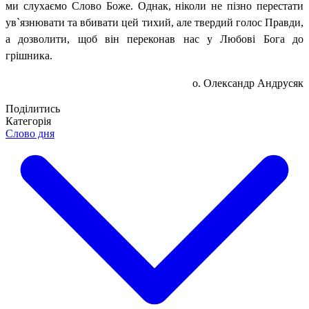
ми слухаємо Слово Боже. Однак, ніколи не пізно перестати
ув
`
язнювати
та вбивати цей тихий, але твердий голос Правди,
а дозволити, щоб він переконав нас у Любові Бога до
грішника.
о. Олександр Андрусяк
Поділитись
Категорія
Слово дня