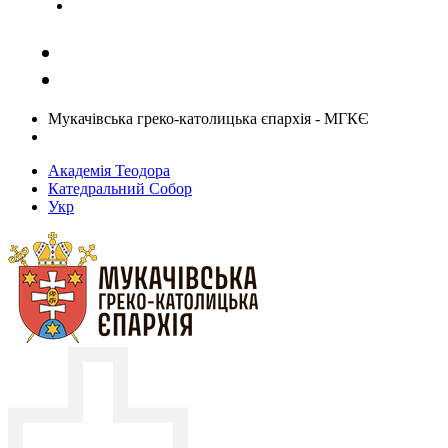
Задати запитання священику
Мукачівська греко-католицька єпархія - МГКЄ
Академія Теодора
Катедральний Собор
Укр