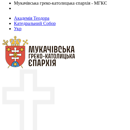
Мукачівська греко-католицька єпархія - МГКЄ
Академія Теодора
Катедральний Собор
Укр