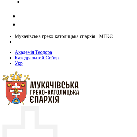
Задати запитання священику
Мукачівська греко-католицька єпархія - МГКЄ
Академія Теодора
Катедральний Собор
Укр