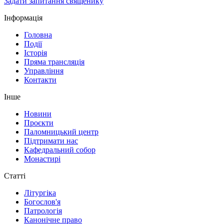
Задати запитання священику
Інформація
Головна
Події
Історія
Пряма трансляція
Управління
Контакти
Інше
Новини
Проєкти
Паломницький центр
Підтримати нас
Кафедральний собор
Монастирі
Статті
Літургіка
Богослов'я
Патрологія
Канонічне право