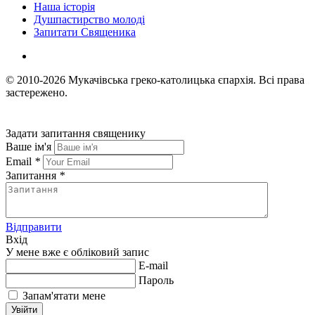
Наша історія
Душпастирство молоді
Запитати Священика
© 2010-2026
Мукачівська греко-католицька єпархія.
Всі права
застережено.
Задати запитання священику
Ваше ім'я
Email
*
Запитання
*
Відправити
Вхід
У мене вже є обліковий запис
E-mail
Пароль
Запам'ятати мене
Увійти