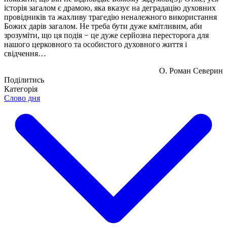
історія загалом є драмою, яка вказує на деградацію духовних
провідників та жахливу трагедію неналежного використання
Божих дарів загалом. Не треба бути дуже кмітливим, аби
зрозуміти, що ця подія − це дуже серйозна пересторога для
нашого церковного та особистого духовного життя і
свідчення…
О. Роман Северин
Поділитись
Категорія
Слово дня